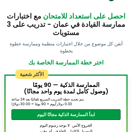
احصل على استعداد للامتحان
مع اختبارات
ممارسة القيادة في عمان - تدريب على 3
مستويات
أتقن كل موضوع من خلال اختبارات منظمة وممارسة خطوة
بخطوة.
اختر خطة الممارسة الخاصة بك
الأكثر شعبية
الممارسة الذكية — 90 يومًا
(وصول كامل لمدة يوم واحد مجانًا)
يتم تجديد خطة التدريب السريع تلقائيًا بعد 24 ساعة
0.33 دولار/يوم × 90 يومًا = 30.00 دولارًا
ابدأ الممارسة الذكية مجانًا اليوم
الخروج الآمن · لا توجد رسوم اليوم
الوصول الكامل · إلغاء في أي وقت