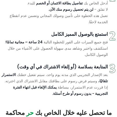
أدخل الخاص بك
تفاصيل بطاقة الائتمان أو الخصم
للبدء.
لا تقلق -
لن يتم تحصيل رسوم منك الآن.
تعمل هذه الخطوة على تأمين وصولك المجاني وتضمن عدم انقطاع
الخدمة لاحقًا.
استمتع بالوصول المميز الكامل
فتح جميع الميزات على الفور للخطوة التالية
24 ساعة – مجانية تمامًا!
استكشف واختبر وشاهد مدى سهولة الحصول على الأشياء من خلال
الوصول الكامل.
المتابعة بسلاسة (أو إلغاء الاشتراك في أي وقت)
بعد الإصدار التجريبي الذي مدته يوم واحد، سيتم تفعيل خطتك
الاستمرار
تلقائيًا،
وسيتم فرض رسوم على بطاقتك مقابل الاشتراك الذي اخترته.
إذا قررت عدم الاستمرار، ببساطة
يمكنك الإلغاء قبل انتهاء الفترة
التجريبية - بدون رسوم أو طرح أسئلة.
ما تحصل عليه خلال الخاص بك
حر
محاكمة