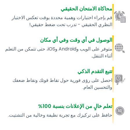
محاكاة الامتحان الحقيقي
قم بإجراء اختبارات وهمية محددة بوقت تعكس الاختبار
النظري الحقيقي - تدرب تحت ضغط حقيقي!
الوصول في أي وقت وفي أي مكان
متوفر على الويب وAndroid وiOS، حتى تتمكن من التعلم
أثناء التنقل.
تتبع التقدم الذكي
احصل على رؤى فورية حول نقاط قوتك ونقاط ضعفك
والتحسين العام.
تعلم خالٍ من الإعلانات بنسبة 100%
حافظ على تركيزك مع تجربة نظيفة وخالية من التشتيت.