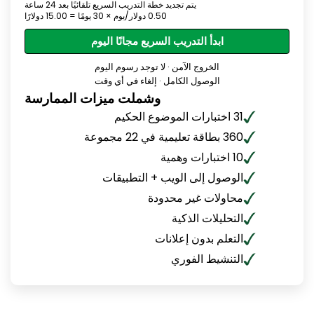
يتم تجديد خطة التدريب السريع تلقائيًا بعد 24 ساعة
0.50 دولار/يوم × 30 يومًا = 15.00 دولارًا
ابدأ التدريب السريع مجانًا اليوم
الخروج الآمن · لا توجد رسوم اليوم
الوصول الكامل · إلغاء في أي وقت
وشملت ميزات الممارسة
31 اختبارات الموضوع الحكيم
360 بطاقة تعليمية في 22 مجموعة
10 اختبارات وهمية
الوصول إلى الويب + التطبيقات
محاولات غير محدودة
التحليلات الذكية
التعلم بدون إعلانات
التنشيط الفوري