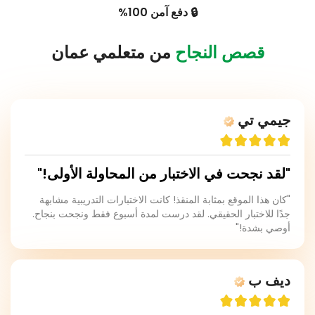
🔒 دفع آمن 100%
قصص النجاح
من متعلمي عمان
جيمي تي
"لقد نجحت في الاختبار من المحاولة الأولى!"
"كان هذا الموقع بمثابة المنقذ! كانت الاختبارات التدريبية مشابهة
جدًا للاختبار الحقيقي. لقد درست لمدة أسبوع فقط ونجحت بنجاح.
أوصي بشدة!"
ديف ب