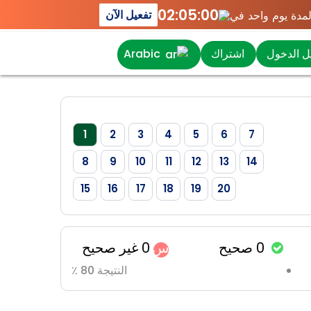
02:05:00
تفعيل الآن
اشتراك
 الدخول
Arabic
1
2
3
4
5
6
7
8
9
10
11
12
13
14
15
16
17
18
19
20
0
صحيح
0
غير صحيح
س
النتيجة 80 ٪