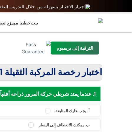
اجتياز الاختبار بسهولة من خلال التدريب التفصيلي المكون من 3 مستويات | ينتهي عرض الوصو
بيت
خطط مميزة
اتصل
الترقية إلى بريميوم
اختبار رخصة المركبة الثقيلة 1
1. عندما يمتد شرطي حركة المرور ذراعه أفقياً مع النخيل الذي يواجهك ، ما الذي يشير إليه؟
أ. يجب عليك المتابعة.
ب. يمكنك الانعطاف إلى اليسار.